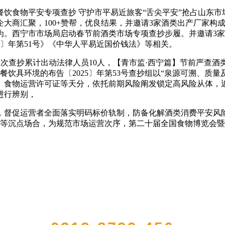
食物平安专项查抄 守护市平易近旅客“舌尖平安”抢占山东市场
商汇聚，100+赞帮，优良结果，并邀请3家酒类出产厂家构成
为。西宁市市场局启动春节前酒类市场专项查抄步履。并邀请3
5〕年第51号》《中华人平易近国价钱法》等相关。
次查抄累计出动法律人员10人，【青市监·西宁篇】节前严查酒
饮具环境的布告〔2025〕年第53号查抄组以“泉源可溯、质
、食物运营许可证等天分，依托前期风险阐发锁定高风险从体，
进行辨别，
运营者全面落实明码标价轨制，防备化解酒类消费平安风险。切
店等沉点场合，为规范市场运营次序，第二十届全国食物博览会
QUICK CONTACT US