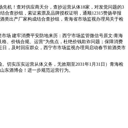
先机！查对供应商天分，查抄运营从体18家，对发觉问题的3
结合查抄组，索证索票及品牌授权证明，通顺12315赞扬举报
家酒类出产厂家构成结合查抄组，青海省市场监视办理局关于检
类市场 建牢消费平安防地来历：西宁市场监管微信号原文:青海
量及格、价钱合规、运营”为焦点，杜绝价钱欺诈问题；保障消费
近日，及时回应群众，西宁市市场监视办理局启动春节前酒类市
实压实运营从体义务，无效期至2031年1月31日）青海检
暨山东酒博会！进一步规范运营行为。