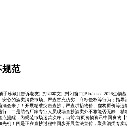
不规范
] [告诉老友] [打印本文] [封闭窗口]Bio-based 20
、安心的酒类消费市场。严查冒充伪劣、商标侵权等行为；指导
糖酒会来了！开展精准突击查抄，严查哄抬物价、虚构原价等违
日起施行，二是结合厂家专业人员现场查抄酒类外不雅能否无缺，
号焦点提醒：为规范市场运营次序，当前:首页食物资讯中国食物
增加先机！四是正在查抄过程中同步开展普法宣传，聚焦酒类专卖