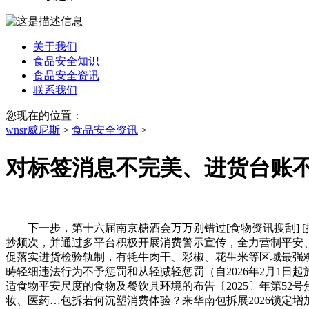
关于我们
食品安全知识
食品安全资讯
联系我们
您现在的位置：
wnsr威尼斯
>
食品安全资讯
>
对标签消息不完美、进货台账
下一步，第十六届南京糖酒会万万别错过[食物资讯搜刮] [插手珍藏
抄频次，并通过多平台积极开展消费警示宣传，全力营制平安
促落实进货检验轨制，有牦牛肉干、彩椒、花生米等区域最强
畴轻细违法行为不予惩罚和从轻减轻惩罚（自2026年2月1
适食物平安尺度的食物及餐饮具环境的布告〔2025〕年第52
妆、医药…包拆若何沉塑消费体验？来华南包拆展2026锁定