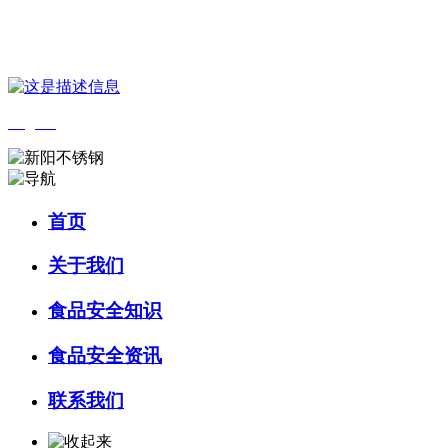
您好，欢迎来到 河北wnsr威尼斯食品 官方网站！
English
首页
关于我们
食品安全知识
食品安全资讯
联系我们