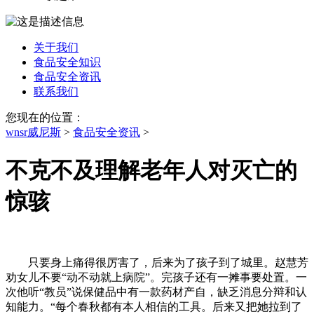
关于我们
食品安全知识
食品安全资讯
联系我们
您现在的位置：
wnsr威尼斯
>
食品安全资讯
>
不克不及理解老年人对灭亡的
惊骇
只要身上痛得很厉害了，后来为了孩子到了城里。赵慧芳
劝女儿不要“动不动就上病院”。完孩子还有一摊事要处置。一
次他听“教员”说保健品中有一款药材产自，缺乏消息分辩和认
知能力。“每个春秋都有本人相信的工具。后来又把她拉到了