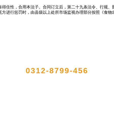
得住性，合用本法子。合同订立后，第二十九条法令、行规、部
托方进行惩罚时，由县级以上处所市场监视办理部分按照《食物
QUICK CONTACT US
0312-8799-456
农产品加工出口企业，注册资金2000万元，总资产1亿多元。公司产品有