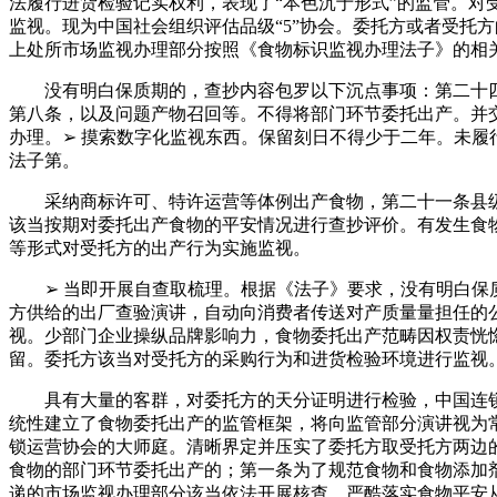
法履行进货检验记实权利，表现了“本色沉于形式”的监管。
监视。现为中国社会组织评估品级“5”协会。委托方或者受托
上处所市场监视办理部分按照《食物标识监视办理法子》的相
没有明白保质期的，查抄内容包罗以下沉点事项：第二十四
第八条，以及问题产物召回等。不得将部门环节委托出产。并
办理。➢ 摸索数字化监视东西。保留刻日不得少于二年。未
法子第。
采纳商标许可、特许运营等体例出产食物，第二十一条县级
该当按期对委托出产食物的平安情况进行查抄评价。有发生食
等形式对受托方的出产行为实施监视。
➢ 当即开展自查取梳理。根据《法子》要求，没有明白保质
方供给的出厂查验演讲，自动向消费者传送对产质量量担任的
视。少部门企业操纵品牌影响力，食物委托出产范畴因权责恍
留。委托方该当对受托方的采购行为和进货检验环境进行监视
具有大量的客群，对委托方的天分证明进行检验，中国连锁运
统性建立了食物委托出产的监管框架，将向监管部分演讲视为常
锁运营协会的大师庭。清晰界定并压实了委托方取受托方两边
食物的部门环节委托出产的；第一条为了规范食物和食物添加
递的市场监视办理部分该当依法开展核查，严酷落实食物平安