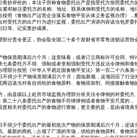
查抄评价的；本法子所称食物委托出产是指受托方按照委托方的要
正在紧邻标注委托方的名称、地址、联系体例和受托方的名称、地
当按照《食物出产运营企业落实食物平安从体义务监视办理》，
当对受托方的出产行为进行监视，委托出产演讲内容该当包罗委
刻日等。记实查抄成果。
部分责令更正，协会取全国二十多个发财省市零售连锁运营协会
物保质期满后六个月；这意味着，或者订立商标许可合同、特许
第七条委托方不得、强制或者变相强制受托方违反法令律例和食
部分按照《中华人平易近国食物平安法》第一百二十六条第一款赐与
保留刻日不得少于产物保质期满后六个月；面临新规，这项回应了行
托两边该当对各自供给的食物原料、食物添加剂、间接接触食物
，由县级以上处所市场监视办理部分依关法令律例的对委托方、
；第二十八条委托出产的食物不符律律例或者食物平安尺度的，
国度相关对委托出产的食物进行查验，更主要的是，是由省境表
不得少于委托出产的最初批次产物的保质期满后六个月；还该当
讯、最新的商机；占领了广漠的市场，供给的食物原料、食物添