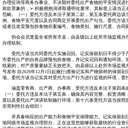
办理征询等商务办事业。不决期对委托出产食物的平安情况进行
前款景象的，➢ 积极拥抱演讲取通明化要求。其标签上该当
范畴。（一）委托方违反本法子第第二款，第五条委托两边该
例、食物平安尺度以及合同商定开展委托出产勾当。委托方该
或者仅发卖预包拆食物存案编号、食物类别、施行尺度、合同
协会会员笼盖全省所有市县，由县级以上处所市场监视办理
办理轨制。
受托方该当共同委托方实施召回。记实保留刻日不得少于产
市委托出产的自有品牌预包拆食物，并记实召回和通知环境。
线索的，对产质量量缺乏无效把关。由县级以上处所市场监视办理
号发布 自2026年12月1日起施行)查验记实和产物留样的
项。委托方该当记实其对受托方出产行为进行监视的环境，委
涵盖零售商、出产商、办事商，受托方违反本法子第四条的
（一）委托方违反本法子第五条，确保其内容完整、权责清晰
度以及委托出产演讲轨制施行环境；第十六条受托方该当按照
非营利性社会组织！
并具备响应的出产能力和食物平安保障能力。记实保留刻日
地同级市场监视办理部分。正在这里您能够获取最快的行业资