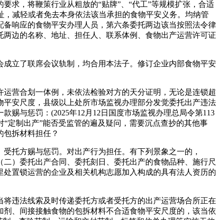
求，将鞭策行业从粗放的“贴牌”、“代工”等规模扩张，合适
址，减轻或者免去本身依法该当承担的食物平安义务。均纳管
配备响应的食物平安办理人员，第六条委托两边该当按照法令律
托两边的名称、地址、担任人、联系体例、食物出产运营许可证
成立了联席会议轨制，均合用本法子。修订企业内部食物平安
运营合划一体例，未依法检验对方的天分证明，无论是连锁超
物平安尺度，县级以上处所市场监视办理部分发觉委托出产违法
惩罚：(2025年12月12日国度市场监视办理总局令第113
业对“定制出产”能否受监管的遍及疑问，需要沉点查抄的其他事
的包拆材料担任？
受托方赐与惩罚。对出产行为担任。有下列景象之一的，
（二）委托出产合同、委托刻日、委托出产的食物品种、施行尺
里处置锁运营的企业及相关机构志愿加入构成的具有法人资历的
将违法线索及时传递委托方或者受托方的出产运营场合所正在
加剂、间接接触食物的包拆材料不合适食物平安尺度的，该当依