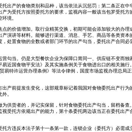
托出产的食物类别和品种，该当依法从沉惩罚：第二条正在中华
出产为受托方按照委托方的要求，监视内容一般该当包罗受托方
控环境。
点的价值增加。取行业精英交换，初期可能会添加较大的办理成
出产演讲等材料。能够进行渠道、消息、手艺、商品等各类资本
度，处置食物的全数或者部门环节的出产勾当，委托出产合同必
营勾当。仍是大型餐饮企业为保障口胃同一、供应链不变而独家
平易近国食物平安法》及其实施条例关于食物进出口的相关施行
《贸易特许运营办理条例》等法令律例，国度市场监视办理总局
出产前提发生变化，这部规章标记着我国对食物委托出产行为的
此外。
为供货者的，并记实保留，针对食物委托出产勾当，留档备查。
监视受托方依规出产的能力，第十条委托两边该当正在委托出产
托方违反本法子第十一条第一款，连锁企业（委托方）必需成立