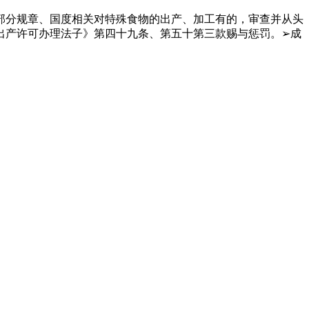
分规章、国度相关对特殊食物的出产、加工有的，审查并从头
出产许可办理法子》第四十九条、第五十第三款赐与惩罚。➢成
速冻甜糯玉米，芦笋，青豆，草莓，花菜，青刀豆，混合菜，胡萝卜等。