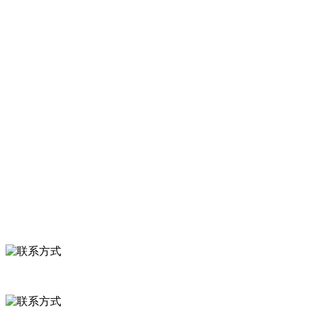
产品加工出口企业，注册资金2000万元，总资产1亿多元。公司产品有
速冻甜糯玉米，芦笋，青豆，草莓，花菜，青刀豆，混合菜，胡萝卜
等。
服务支持
关于我们
食品安全知识
食品安全资讯
联系我们
联系方式
河北省保定市徐水县崔庄镇吴庄村