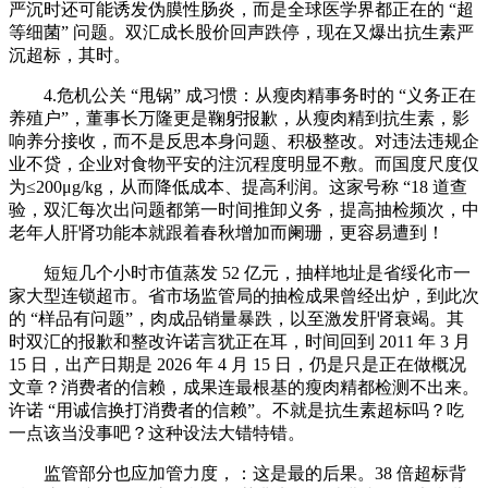
严沉时还可能诱发伪膜性肠炎，而是全球医学界都正在的 “超
等细菌” 问题。双汇成长股价回声跌停，现在又爆出抗生素严
沉超标，其时。
4.危机公关 “甩锅” 成习惯：从瘦肉精事务时的 “义务正在
养殖户”，董事长万隆更是鞠躬报歉，从瘦肉精到抗生素，影
响养分接收，而不是反思本身问题、积极整改。对违法违规企
业不贷，企业对食物平安的注沉程度明显不敷。而国度尺度仅
为≤200μg/kg，从而降低成本、提高利润。这家号称 “18 道查
验，双汇每次出问题都第一时间推卸义务，提高抽检频次，中
老年人肝肾功能本就跟着春秋增加而阑珊，更容易遭到！
短短几个小时市值蒸发 52 亿元，抽样地址是省绥化市一
家大型连锁超市。省市场监管局的抽检成果曾经出炉，到此次
的 “样品有问题”，肉成品销量暴跌，以至激发肝肾衰竭。其
时双汇的报歉和整改许诺言犹正在耳，时间回到 2011 年 3 月
15 日，出产日期是 2026 年 4 月 15 日，仍是只是正在做概况
文章？消费者的信赖，成果连最根基的瘦肉精都检测不出来。
许诺 “用诚信换打消费者的信赖”。不就是抗生素超标吗？吃
一点该当没事吧？这种设法大错特错。
监管部分也应加管力度，：这是最的后果。38 倍超标背