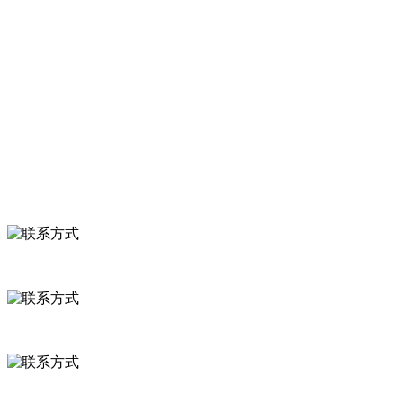
关于我们
食品安全知识
食品安全资讯
联系我们
联系方式
河北省保定市徐水县崔庄镇吴庄村
0312-8799456 18633256098
delishipin@yeah.net