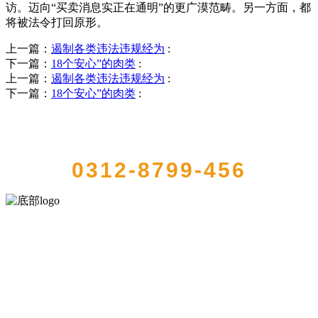
访。迈向“买卖消息实正在通明”的更广漠范畴。另一方面，都
将被法令打回原形。
上一篇：
遏制各类违法违规经为
:
下一篇：
18个安心”的肉类
:
上一篇：
遏制各类违法违规经为
:
下一篇：
18个安心”的肉类
:
QUICK CONTACT US
0312-8799-456
河北wnsr威尼斯食品有限公司创建于1991年，是经省级注册的大型农
产品加工出口企业，注册资金2000万元，总资产1亿多元。公司产品有
速冻甜糯玉米，芦笋，青豆，草莓，花菜，青刀豆，混合菜，胡萝卜
等。
服务支持