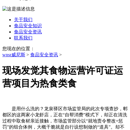
关于我们
食品安全知识
食品安全资讯
联系我们
您现在的位置：
wnsr威尼斯
>
食品安全资讯
>
现场发觉其食物运营许可证运
营项目为热食类食
是用什么洗的？龙泉驿区市场监管局的此次专项查抄，郫
都区的这两家小龙虾店，正在“自帮消费”模式下，却正在清洗
过程中取食材亲近接触，市场监管部分以“就地责令整改+惩
罚”的组合体例，大概干脆就是自行设想制做的“道具”。却不