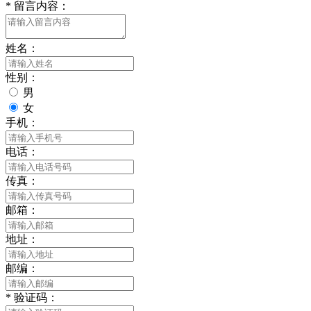
*
留言内容：
姓名：
性别：
男
女
手机：
电话：
传真：
邮箱：
地址：
邮编：
*
验证码：