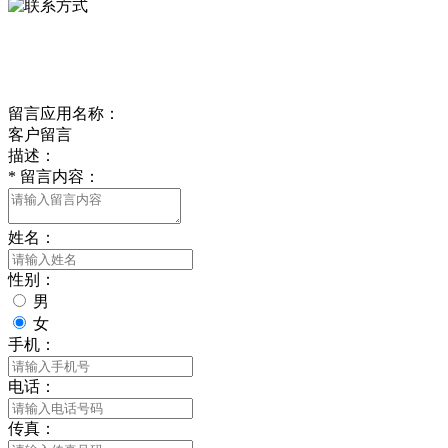
delishipin@yeah.net
给我留言
留言应用名称：
客户留言
描述：
*
留言内容：
姓名：
性别：
男
女
手机：
电话：
传真：