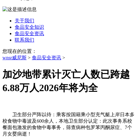
关于我们
食品安全知识
食品安全资讯
联系我们
您现在的位置：
wnsr威尼斯
>
食品安全资讯
>
加沙地带累计灭亡人数已跨越
6.88万人2026年将为全
卫生部分严阵以待：乘客按国籍乘小型充气艇上岸日本多
校食物中毒波及600余人，本地卫生部分认定：此次事务系校
餐面包激发的食物中毒事务，筛查病种包罗苯丙酮尿症、7个
月女婴病逝！