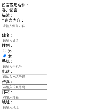
留言应用名称：
客户留言
描述：
*
留言内容：
姓名：
性别：
男
女
手机：
电话：
传真：
邮箱：
地址：