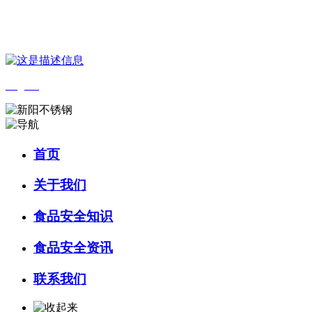
您好，欢迎来到 河北wnsr威尼斯食品 官方网站！
English
首页
关于我们
食品安全知识
食品安全资讯
联系我们