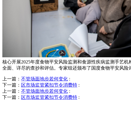
核心开展2025年度食物平安风险监测和食源性疾病监测手艺
全面、详尽的查抄和评估。专家组还颁布了国度食物平安风险评
上一篇：
不管场面地步若何变化
:
下一篇：
区市场监管紧扣节令消费特
:
上一篇：
不管场面地步若何变化
:
下一篇：
区市场监管紧扣节令消费特
: