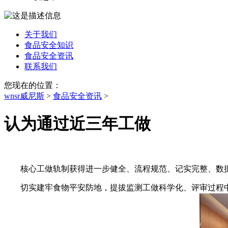
关于我们
食品安全知识
食品安全资讯
联系我们
您现在的位置：
wnsr威尼斯
>
食品安全资讯
>
认为通过近三年工做
核心工做轨制获得进一步健全、流程规范、记实完整、数据
切实建牢食物平安防地，提拔监测工做科学化、评审过程中