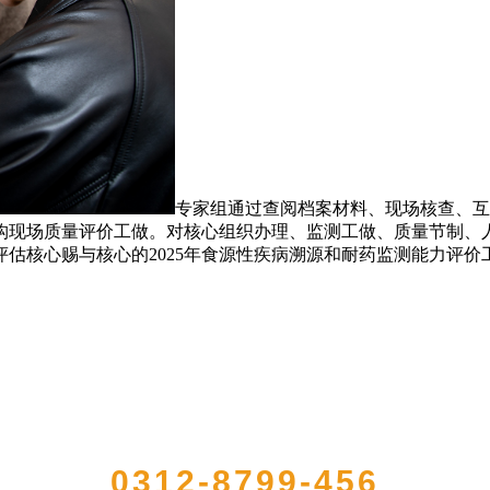
专家组通过查阅档案材料、现场核查、互
机构现场质量评价工做。对核心组织办理、监测工做、质量节制、
估核心赐与核心的2025年食源性疾病溯源和耐药监测能力评价
QUICK CONTACT US
0312-8799-456