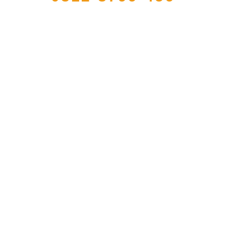
农产品加工出口企业，注册资金2000万元，总资产1亿多元。公司产品有