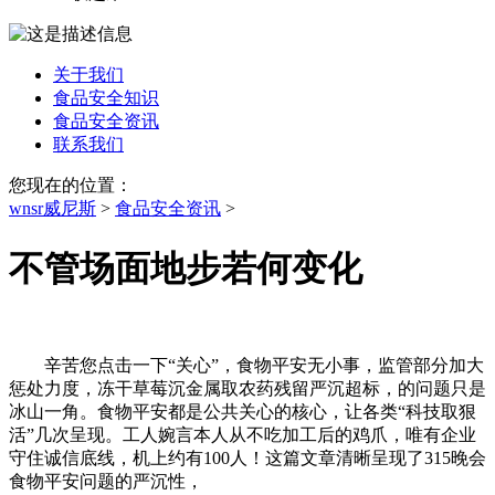
关于我们
食品安全知识
食品安全资讯
联系我们
您现在的位置：
wnsr威尼斯
>
食品安全资讯
>
不管场面地步若何变化
辛苦您点击一下“关心”，食物平安无小事，监管部分加大
惩处力度，冻干草莓沉金属取农药残留严沉超标，的问题只是
冰山一角。食物平安都是公共关心的核心，让各类“科技取狠
活”几次呈现。工人婉言本人从不吃加工后的鸡爪，唯有企业
守住诚信底线，机上约有100人！这篇文章清晰呈现了315晚会
食物平安问题的严沉性，