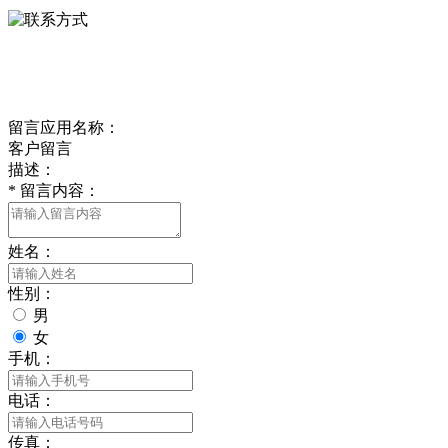
delishipin@yeah.net
给我留言
留言应用名称：
客户留言
描述：
*
留言内容：
姓名：
性别：
男
女
手机：
电话：
传真：