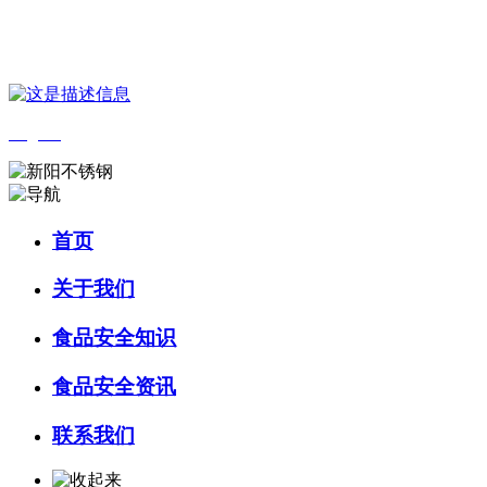
您好，欢迎来到 河北wnsr威尼斯食品 官方网站！
English
首页
关于我们
食品安全知识
食品安全资讯
联系我们