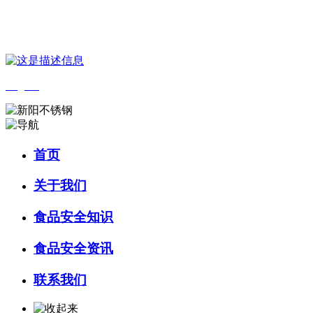
您好，欢迎来到 河北wnsr威尼斯食品 官方网站！
English
首页
关于我们
食品安全知识
食品安全资讯
联系我们