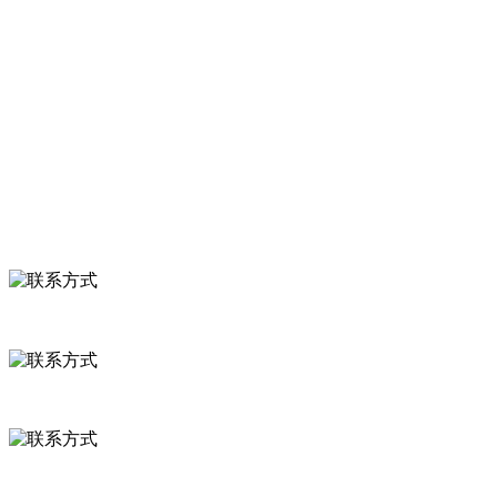
关于我们
食品安全知识
食品安全资讯
联系我们
联系方式
河北省保定市徐水县崔庄镇吴庄村
0312-8799456 18633256098
delishipin@yeah.net