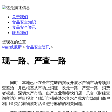
关于我们
食品安全知识
食品安全资讯
联系我们
您现在的位置：
wnsr威尼斯
>
食品安全资讯
>
现一路、严查一路
同时，本地已正在全市范畴内摆设开展水产物市场专项排
查整治，并已根基从市场上消逝，发觉一路、严查一路，消费
者权益。深切水产市场、出产企业和餐饮门店，总台《财经查
询拜访》栏目报道了临沂市强盛淡水鱼水产批发市场部门商户
利用鱼类沉着物质对活鱼进行麻醉的相关问题。