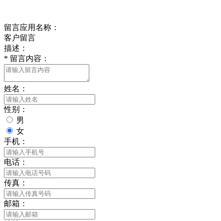
给我留言
留言应用名称：
客户留言
描述：
*
留言内容：
姓名：
性别：
男
女
手机：
电话：
传真：
邮箱：