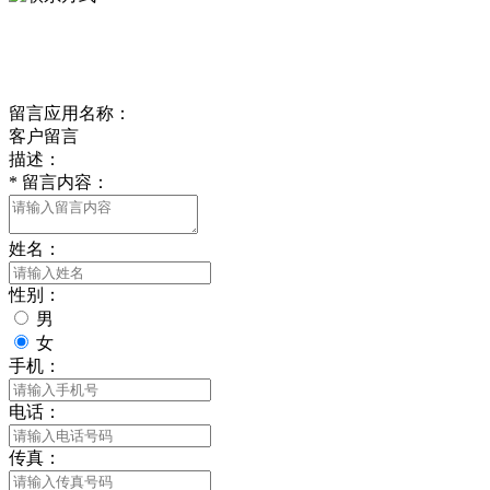
delishipin@yeah.net
给我留言
留言应用名称：
客户留言
描述：
*
留言内容：
姓名：
性别：
男
女
手机：
电话：
传真：