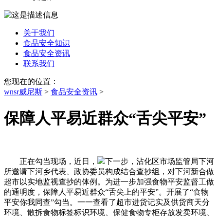
关于我们
食品安全知识
食品安全资讯
联系我们
您现在的位置：
wnsr威尼斯
>
食品安全资讯
>
保障人平易近群众“舌尖平安”
正在勾当现场，近日，
下一步，沾化区市场监管局下河
所邀请下河乡代表、政协委员构成结合查抄组，对下河新合做
超市以实地监视查抄的体例。为进一步加强食物平安监督工做
的通明度，保障人平易近群众“舌尖上的平安”。开展了“食物
平安你我同查”勾当。一一查看了超市进货记实及供货商天分
环境、散拆食物标签标识环境、保健食物专柜存放发卖环境、