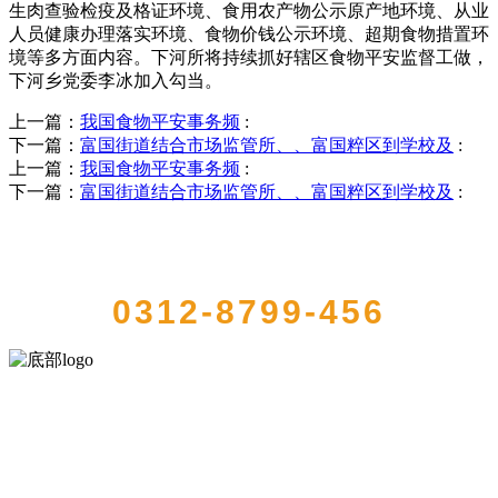
生肉查验检疫及格证环境、食用农产物公示原产地环境、从业
人员健康办理落实环境、食物价钱公示环境、超期食物措置环
境等多方面内容。下河所将持续抓好辖区食物平安监督工做，
下河乡党委李冰加入勾当。
上一篇：
我国食物平安事务频
:
下一篇：
富国街道结合市场监管所、、富国粹区到学校及
:
上一篇：
我国食物平安事务频
:
下一篇：
富国街道结合市场监管所、、富国粹区到学校及
:
QUICK CONTACT US
0312-8799-456
河北wnsr威尼斯食品有限公司创建于1991年，是经省级注册的大型农
产品加工出口企业，注册资金2000万元，总资产1亿多元。公司产品有
速冻甜糯玉米，芦笋，青豆，草莓，花菜，青刀豆，混合菜，胡萝卜