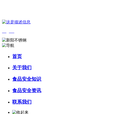
您好，欢迎来到 河北wnsr威尼斯食品 官方网站！
English
首页
关于我们
食品安全知识
食品安全资讯
联系我们