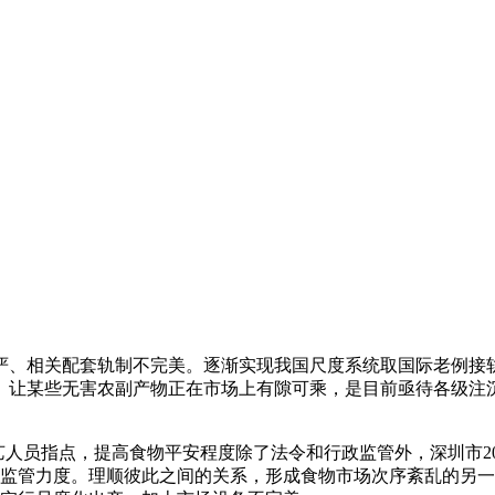
、相关配套轨制不完美。逐渐实现我国尺度系统取国际老例接轨
。让某些无害农副产物正在市场上有隙可乘，是目前亟待各级注
人员指点，提高食物平安程度除了法令和行政监管外，深圳市20
强监管力度。理顺彼此之间的关系，形成食物市场次序紊乱的另