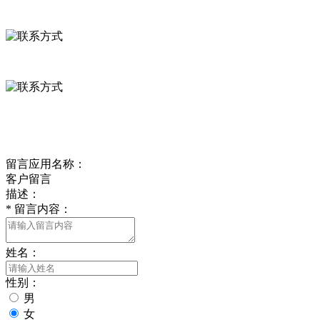
河北省保定市徐水县崔庄镇吴庄村
0312-8799456 18633256098
delishipin@yeah.net
给我留言
留言应用名称：
客户留言
描述：
*
留言内容：
姓名：
性别：
男
女