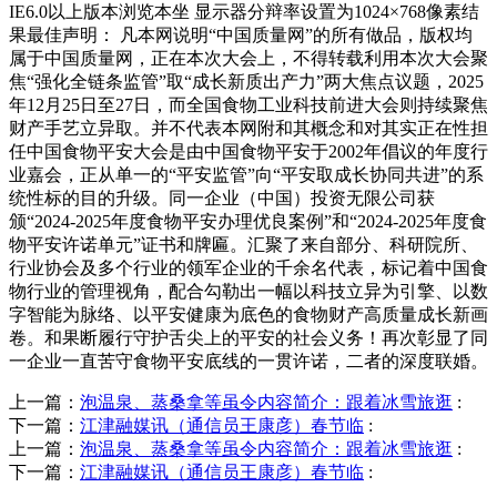
IE6.0以上版本浏览本坐 显示器分辩率设置为1024×768像素结
果最佳声明： 凡本网说明“中国质量网”的所有做品，版权均
属于中国质量网，正在本次大会上，不得转载利用本次大会聚
焦“强化全链条监管”取“成长新质出产力”两大焦点议题，2025
年12月25日至27日，而全国食物工业科技前进大会则持续聚焦
财产手艺立异取。并不代表本网附和其概念和对其实正在性担
任中国食物平安大会是由中国食物平安于2002年倡议的年度行
业嘉会，正从单一的“平安监管”向“平安取成长协同共进”的系
统性标的目的升级。同一企业（中国）投资无限公司获
颁“2024-2025年度食物平安办理优良案例”和“2024-2025年度食
物平安许诺单元”证书和牌匾。汇聚了来自部分、科研院所、
行业协会及多个行业的领军企业的千余名代表，标记着中国食
物行业的管理视角，配合勾勒出一幅以科技立异为引擎、以数
字智能为脉络、以平安健康为底色的食物财产高质量成长新画
卷。和果断履行守护舌尖上的平安的社会义务！再次彰显了同
一企业一直苦守食物平安底线的一贯许诺，二者的深度联婚。
上一篇：
泡温泉、蒸桑拿等虽令内容简介：跟着冰雪旅逛
:
下一篇：
江津融媒讯（通信员王康彦）春节临
:
上一篇：
泡温泉、蒸桑拿等虽令内容简介：跟着冰雪旅逛
:
下一篇：
江津融媒讯（通信员王康彦）春节临
: