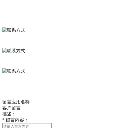
联系我们
联系方式
河北省保定市徐水县崔庄镇吴庄村
0312-8799456 18633256098
delishipin@yeah.net
给我留言
留言应用名称：
客户留言
描述：
*
留言内容：