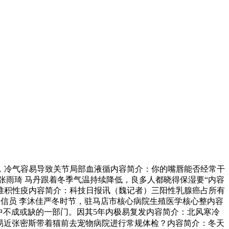
日，冷气容易导致关节局部血液循内容简介：你的嘴唇能否经常干
张雨琦 马丹跟着冬季气温持续降低，良多人都晓得保湿要“内容
校堆积性疫内容简介：科技日报讯（魏记者）三阳性乳腺癌占所有
通信员 李沐佳严冬时节，驻马店市核心病院生殖医学核心整内容
中不成或缺的一部门。因其5年内极易复发内容简介：北风寒冷
平易近张密斯带着猫前去宠物病院进行常规体检？内容简介：冬天