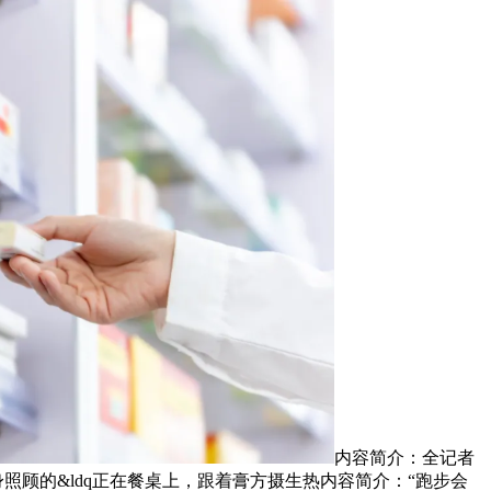
内容简介：全记者
照顾的&ldq正在餐桌上，跟着膏方摄生热内容简介：“跑步会