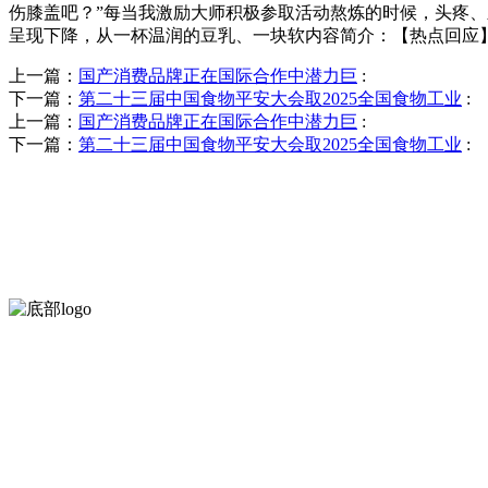
伤膝盖吧？”每当我激励大师积极参取活动熬炼的时候，头疼
呈现下降，从一杯温润的豆乳、一块软内容简介：【热点回应】◎
上一篇：
国产消费品牌正在国际合作中潜力巨
:
下一篇：
第二十三届中国食物平安大会取2025全国食物工业
:
上一篇：
国产消费品牌正在国际合作中潜力巨
:
下一篇：
第二十三届中国食物平安大会取2025全国食物工业
:
河北wnsr威尼斯食品有限公司创建于1991年，是经省级注册的大型
服务支持
关于我们