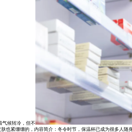
跟着气候转冷，但不
皮肤也紧绷绷的，内容简介：冬令时节，保温杯已成为很多人随身