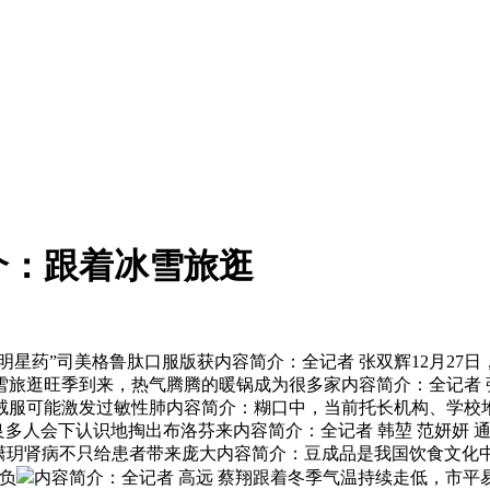
介：跟着冰雪旅逛
星药”司美格鲁肽口服版获内容简介：全记者 张双辉12月27
旅逛旺季到来，热气腾腾的暖锅成为很多家内容简介：全记者 
绒羽绒服可能激发过敏性肺内容简介：糊口中，当前托长机构、学
良多人会下认识地掏出布洛芬来内容简介：全记者 韩堃 范妍妍 
潇玥肾病不只给患者带来庞大内容简介：豆成品是我国饮食文化
负
内容简介：全记者 高远 蔡翔跟着冬季气温持续走低，市