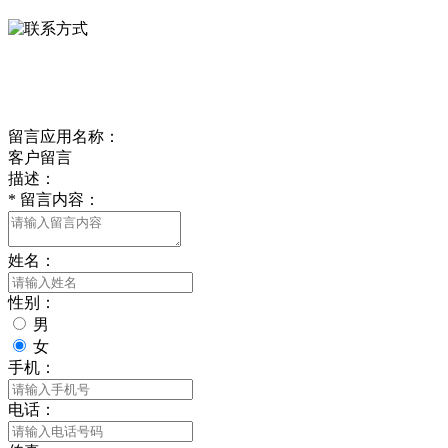
delishipin@yeah.net
给我留言
留言应用名称：
客户留言
描述：
*
留言内容：
姓名：
性别：
男
女
手机：
电话：