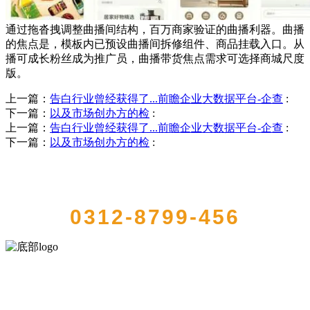
通过拖沓拽调整曲播间结构，百万商家验证的曲播利器。曲播
的焦点是，模板内已预设曲播间拆修组件、商品挂载入口。从
播可成长粉丝成为推广员，曲播带货焦点需求可选择商城尺度
版。
上一篇：
告白行业曾经获得了...前瞻企业大数据平台-企查
:
下一篇：
以及市场创办方的检
:
上一篇：
告白行业曾经获得了...前瞻企业大数据平台-企查
:
下一篇：
以及市场创办方的检
:
QUICK CONTACT US
0312-8799-456
河北wnsr威尼斯食品有限公司创建于1991年，是经省级注册的大型农
产品加工出口企业，注册资金2000万元，总资产1亿多元。公司产品有