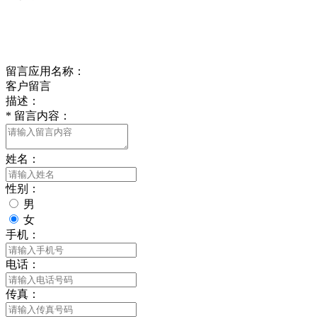
delishipin@yeah.net
给我留言
留言应用名称：
客户留言
描述：
*
留言内容：
姓名：
性别：
男
女
手机：
电话：
传真：