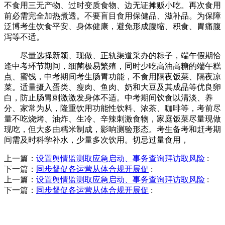
不食用三无产物、过时变质食物、边无证摊贩小吃。再次食用
前必需完全加热煮透。不要盲目食用保健品、滋补品。为保障
泛博考生饮食平安、身体健康，避免形成腹缩、积食、胃痛腹
泻等不适。
尽量选择新颖、现做、正轨渠道采办的粽子，端午假期恰
逢中考环节期间，细菌极易繁殖，同时少吃高油高糖的端午糕
点、蜜饯，中考期间考生肠胃功能，不食用隔夜饭菜、隔夜凉
菜。适量摄入蛋类、瘦肉、鱼肉、奶和大豆及其成品等优良卵
白，防止肠胃刺激激发身体不适。中考期间饮食以清淡、养
分、家常为从，隆重饮用功能性饮料、浓茶、咖啡等，考前尽
量不吃烧烤、油炸、生冷、辛辣刺激食物，家庭饭菜尽量现做
现吃，但大多由糯米制成，影响测验形态。考生备考和赶考期
间需及时科学补水，少量多次饮用。切忌过量食用，
上一篇：
设置舆情监测取应急启动、事务查询拜访取风险
:
下一篇：
同步督促各运营从体合规开展促
:
上一篇：
设置舆情监测取应急启动、事务查询拜访取风险
:
下一篇：
同步督促各运营从体合规开展促
:
QUICK CONTACT US