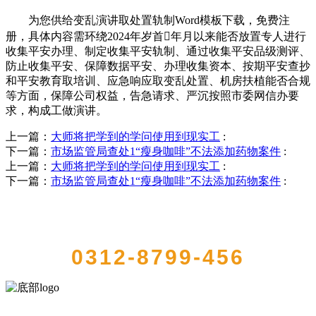
为您供给变乱演讲取处置轨制Word模板下载，免费注
册，具体内容需环绕2024年岁首年月以来能否放置专人进行
收集平安办理、制定收集平安轨制、通过收集平安品级测评、
防止收集平安、保障数据平安、办理收集资本、按期平安查抄
和平安教育取培训、应急响应取变乱处置、机房扶植能否合规
等方面，保障公司权益，告急请求、严沉按照市委网信办要
求，构成工做演讲。
上一篇：
大师将把学到的学问使用到现实工
:
下一篇：
市场监管局查处1“瘦身咖啡”不法添加药物案件
:
上一篇：
大师将把学到的学问使用到现实工
:
下一篇：
市场监管局查处1“瘦身咖啡”不法添加药物案件
:
QUICK CONTACT US
0312-8799-456