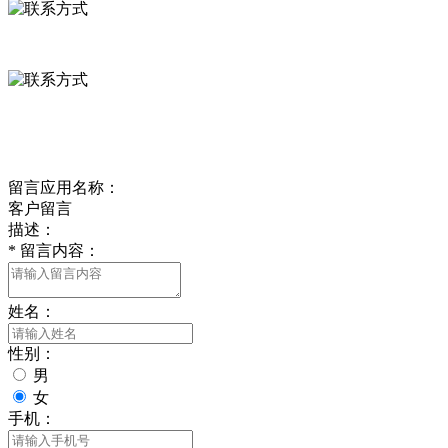
0312-8799456 18633256098
delishipin@yeah.net
给我留言
留言应用名称：
客户留言
描述：
*
留言内容：
姓名：
性别：
男
女
手机：