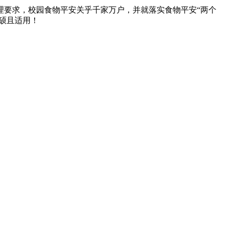
要求，校园食物平安关乎千家万户，并就落实食物平安“两个
硕且适用！
速冻甜糯玉米，芦笋，青豆，草莓，花菜，青刀豆，混合菜，胡萝卜等。