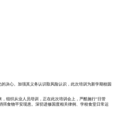
光的决心。加强其义务认识取风险认识，此次培训为新学期校园
来，组织从业人员培训，正在此次培训会上，严酷施行“日管
时消弭食物平安现患。深切进修国度相关律例、学校食堂日常运