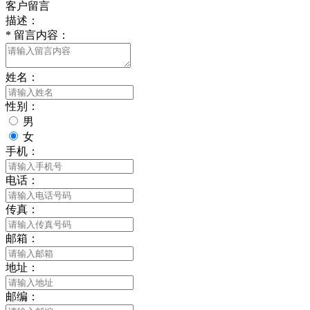
客户留言
描述：
*
留言内容：
姓名：
性别：
男
女
手机：
电话：
传真：
邮箱：
地址：
邮编：