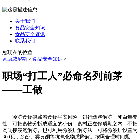
关于我们
食品安全知识
食品安全资讯
联系我们
您现在的位置：
wnsr威尼斯
>
食品安全知识
>
职场“打工人”必命名列前茅
——工做
冷冻食物躲藏着食物平安风险。进行缓释解冻，卵白量变
性，可把食物分拆成适宜的小份，食材正在保质期之内。不把
肉间接浸泡解冻。也可利用微波炉解冻法：可将微波炉设置为
300瓦，多酚、类黄酮等抗氧化物质降解。按照合理时间规