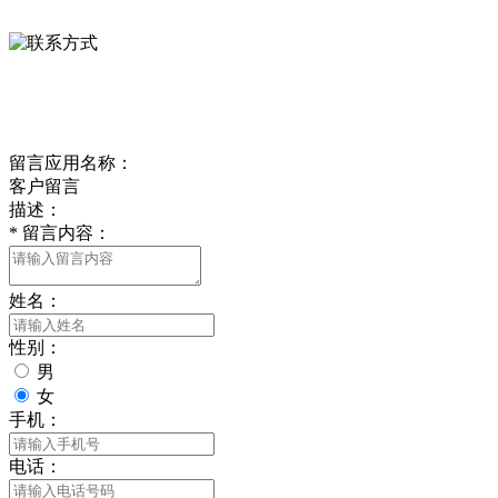
0312-8799456 18633256098
delishipin@yeah.net
给我留言
留言应用名称：
客户留言
描述：
*
留言内容：
姓名：
性别：
男
女
手机：
电话：