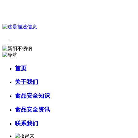
您好，欢迎来到 河北wnsr威尼斯食品 官方网站！
English
首页
关于我们
食品安全知识
食品安全资讯
联系我们