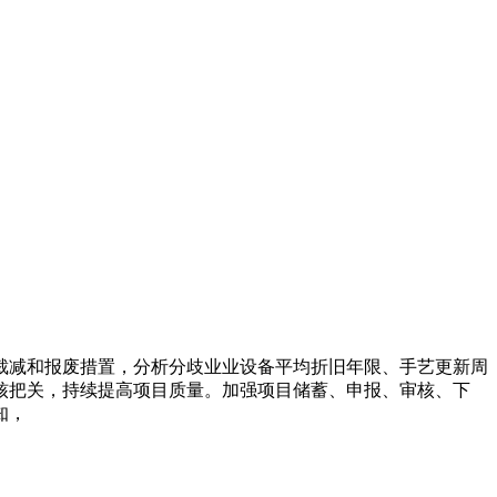
减和报废措置，分析分歧业业设备平均折旧年限、手艺更新周
核把关，持续提高项目质量。加强项目储蓄、申报、审核、下
知，