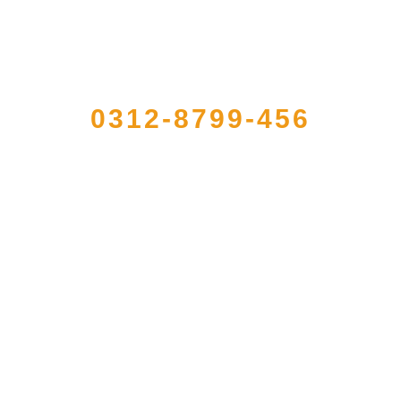
QUICK CONTACT US
0312-8799-456
农产品加工出口企业，注册资金2000万元，总资产1亿多元。公司产品有