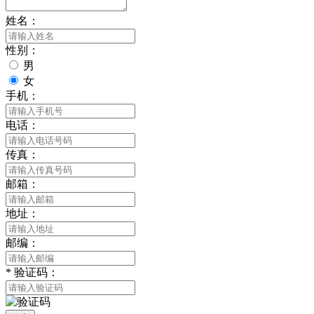
姓名：
性别：
男
女
手机：
电话：
传真：
邮箱：
地址：
邮编：
*
验证码：