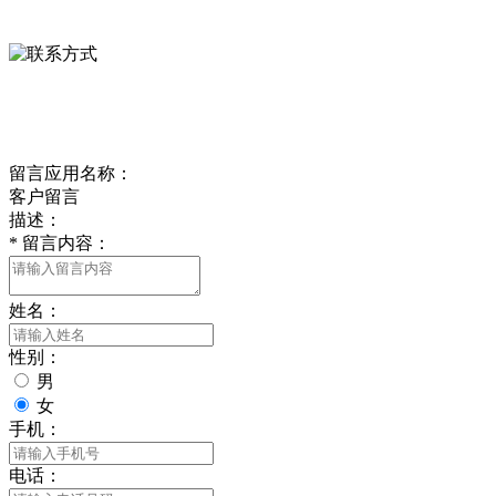
0312-8799456 18633256098
delishipin@yeah.net
给我留言
留言应用名称：
客户留言
描述：
*
留言内容：
姓名：
性别：
男
女
手机：
电话：