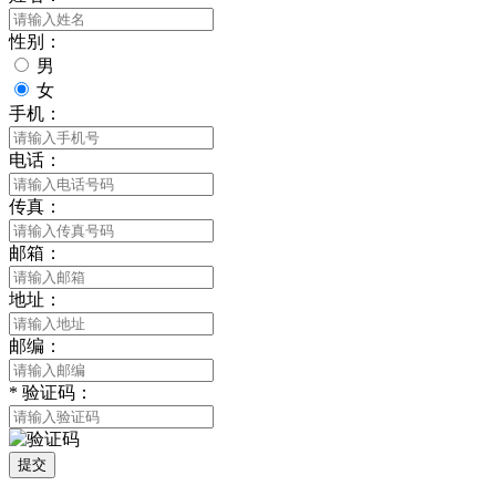
性别：
男
女
手机：
电话：
传真：
邮箱：
地址：
邮编：
*
验证码：
提交