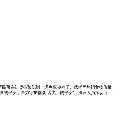
酷落实进货检验轨制，沉点查抄粽子、咸蛋等热销食物质量，
食物平安，全力守护群众‘舌尖上的平安’。法律人员深切商