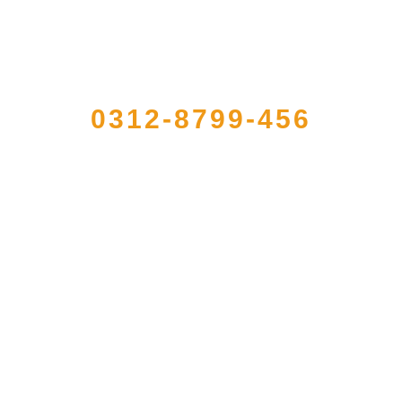
QUICK CONTACT US
0312-8799-456
农产品加工出口企业，注册资金2000万元，总资产1亿多元。公司产品有