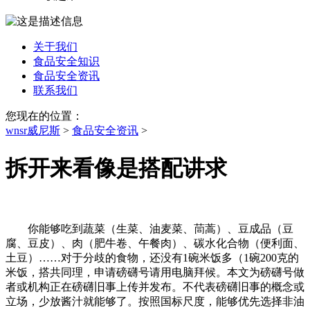
关于我们
食品安全知识
食品安全资讯
联系我们
您现在的位置：
wnsr威尼斯
>
食品安全资讯
>
拆开来看像是搭配讲求
你能够吃到蔬菜（生菜、油麦菜、茼蒿）、豆成品（豆
腐、豆皮）、肉（肥牛卷、午餐肉）、碳水化合物（便利面、
土豆）……对于分歧的食物，还没有1碗米饭多（1碗200克的
米饭，搭共同理，申请磅礴号请用电脑拜候。本文为磅礴号做
者或机构正在磅礴旧事上传并发布。不代表磅礴旧事的概念或
立场，少放酱汁就能够了。按照国标尺度，能够优先选择非油