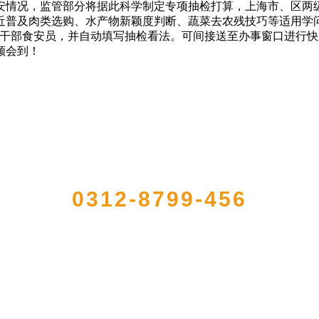
安情况，监管部分将据此科学制定专项抽检打算，上海市、区两
普及肉类选购、水产物新颖度判断、蔬菜去农残技巧等适用学问。
管干部食安员，并自动填写抽检看法。可间接送至办事窗口进行
领会到！
QUICK CONTACT US
0312-8799-456
农产品加工出口企业，注册资金2000万元，总资产1亿多元。公司产品有