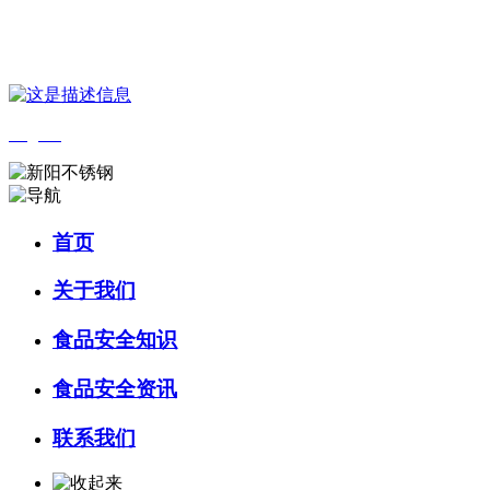
您好，欢迎来到 河北wnsr威尼斯食品 官方网站！
English
首页
关于我们
食品安全知识
食品安全资讯
联系我们