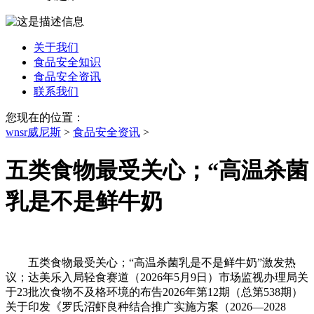
关于我们
食品安全知识
食品安全资讯
联系我们
您现在的位置：
wnsr威尼斯
>
食品安全资讯
>
五类食物最受关心；“高温杀菌
乳是不是鲜牛奶
五类食物最受关心；“高温杀菌乳是不是鲜牛奶”激发热
议；达美乐入局轻食赛道（2026年5月9日）市场监视办理局关
于23批次食物不及格环境的布告2026年第12期（总第538期）
关于印发《罗氏沼虾良种结合推广实施方案（2026—2028