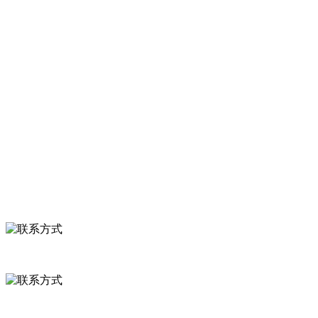
等。
服务支持
关于我们
食品安全知识
食品安全资讯
联系我们
联系方式
河北省保定市徐水县崔庄镇吴庄村
0312-8799456 18633256098