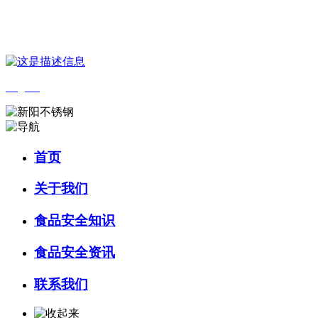
您好，欢迎来到 河北wnsr威尼斯食品 官方网站！
English
首页
关于我们
食品安全知识
食品安全资讯
联系我们