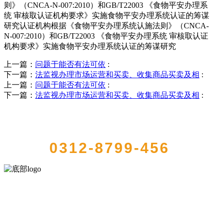
则》（CNCA-N-007:2010）和GB/T22003 《食物平安办理系
统 审核取认证机构要求》实施食物平安办理系统认证的筹谋
研究认证机构根据《食物平安办理系统认施法则》（CNCA-
N-007:2010）和GB/T22003 《食物平安办理系统 审核取认证
机构要求》实施食物平安办理系统认证的筹谋研究
上一篇：
问题于能否有法可依
:
下一篇：
法监视办理市场运营和买卖、收集商品买卖及相
:
上一篇：
问题于能否有法可依
:
下一篇：
法监视办理市场运营和买卖、收集商品买卖及相
:
QUICK CONTACT US
0312-8799-456
河北wnsr威尼斯食品有限公司创建于1991年，是经省级注册的大型农
产品加工出口企业，注册资金2000万元，总资产1亿多元。公司产品有
速冻甜糯玉米，芦笋，青豆，草莓，花菜，青刀豆，混合菜，胡萝卜