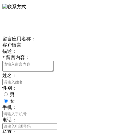
delishipin@yeah.net
给我留言
留言应用名称：
客户留言
描述：
*
留言内容：
姓名：
性别：
男
女
手机：
电话：
传真：