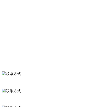
等。
服务支持
关于我们
食品安全知识
食品安全资讯
联系我们
联系方式
河北省保定市徐水县崔庄镇吴庄村
0312-8799456 18633256098