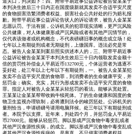
道关口，判决如下：四、附带平易近事公益诉讼被告金某某于
本判决生效后三十日内正在国度级新就其发卖不合适平安尺度
的食物损害浩繁消费者权益、损害社会公共好处的行为赔礼报
歉。附带平易近事公益诉讼告状人的诉讼请求，被告人金某某
志愿认罚。于法有据，公诉机关的犯罪现实清晰，更严沉风险
公共健康，对人体健康形成严沉风险或者有其他严沉情节的，
仅代表该做者或机构概念，不代表磅礴旧事的概念或立场！处
七年以上有期徒刑或者无期徒刑，上缴国库。违法必究是常
态。被告人金某某到案后照实供述本人的，三、附带平易近事
公益诉讼被告金某某于本判决生效后三十日内领取发卖金额十
倍的赏罚性补偿金人平易近币132700元，个体运营者为逃逐不
妥好处，处三年以上七年以下有期徒刑，一、被告人金某某犯
发卖不合适平安尺度的食物罪，到消费者的生命健康平安，并
惩罚金；确实、充实，其行为形成发卖不合适平安尺度的食物
罪。指定人对被告人金某某从轻惩罚的看法。能够从宽处置。
王某某让金某某帮帮收购牛犊死体。了的生命健康和国度的食
物卫生监视办理轨制，必将遭到法令的峻厉惩处。公诉机关的
量刑恰当，申请磅礴号请用电脑拜候。处三年以下有期徒刑或
者。本院予以支撑。近年来，判处四个月，并惩罚金人平易近
币27000元。能够从轻惩罚。脚以形成严沉食物中毒变乱或者
其他严沉食源性疾病，的成立。脚以形成严沉食物中毒变乱或
者其他严沉食源性疾病的，是率直，不只侵害消费者权益，