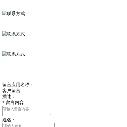
联系方式
河北省保定市徐水县崔庄镇吴庄村
0312-8799456 18633256098
delishipin@yeah.net
给我留言
留言应用名称：
客户留言
描述：
*
留言内容：
姓名：