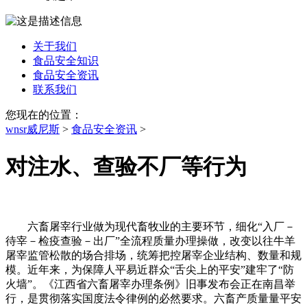
关于我们
食品安全知识
食品安全资讯
联系我们
您现在的位置：
wnsr威尼斯
>
食品安全资讯
>
对注水、查验不厂等行为
六畜屠宰行业做为现代畜牧业的主要环节，细化“入厂－
待宰－检疫查验－出厂”全流程质量办理操做，改变以往牛羊
屠宰监管松散的场合排场，统筹把控屠宰企业结构、数量和规
模。近年来，为保障人平易近群众“舌尖上的平安”建牢了“防
火墙”。《江西省六畜屠宰办理条例》旧事发布会正在南昌举
行，是贯彻落实国度法令律例的必然要求。六畜产质量量平安