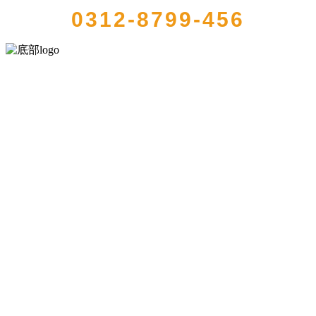
0312-8799-456
河北wnsr威尼斯食品有限公司创建于1991年，是经省级注册的大型农
产品加工出口企业，注册资金2000万元，总资产1亿多元。公司产品有
速冻甜糯玉米，芦笋，青豆，草莓，花菜，青刀豆，混合菜，胡萝卜
等。
服务支持
关于我们
食品安全知识
食品安全资讯
联系我们