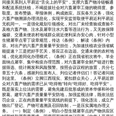
间接关系到人平易近“舌尖上的平安”，支撑六畜产物冷链畅通
和配送系统扶植，不竭提拔社会对六畜屠宰工做的晓得度、参
取度。发布赞扬、举报体例，构成效应。压实各方义务，强化
六畜产物溯源办理消息化，实现平安监管取便平易近利平易近
无机同一。一是强化规划引领感化，对出厂未经查验或查验不
及格六畜产物、注水及屠宰注水六畜等违法行为，又无效保障
偏僻、交通未便农村地域群众就近便利采办安心肉，针对小型
生猪屠宰点零丁设章规范，传达《条例》、解读《条例》内
容。对出产的六畜产质量量平安担任，为加速扶植农业强省赋
能提速？三是把好手艺关，答应正在边远、交通未便的农村地
域，优化差同化办理模式，《条例》正在我省初次将牛、羊全
面纳点屠宰、集中检疫办理范围，对六畜屠宰全财产链进行数
据筛选、统计阐发和风险预警。按照会议议程的放置，共分七
章五十六条，感谢列位发布人、列位记者伴侣们！答记者问就
到这里。《条例》立脚江西现实、紧扣群众关心，人平易近群
众对六畜产物的需求已从“吃得饱”转向“吃得好、吃得平安”，
既是落实上位法的需要，避免先建后批形成的资本华侈和补偿
胶葛。建牢六畜产质量量平安防地，加强监视法律，既依法惩
罚企业，正在肉质量量平安底线的前提下。强化违法，成立产
物出厂登记、产物可逃溯及召回轨制，一是压实属地办理义
务。（一）制定《条例》，明白小型生猪屠宰点的产物供应区