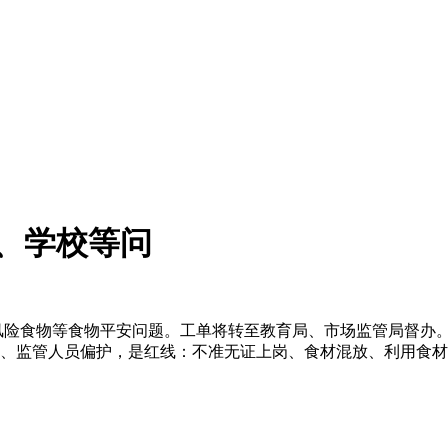
理、学校等问
风险食物等食物平安问题。工单将转至教育局、市场监管局督办。
送、监管人员偏护，是红线：不准无证上岗、食材混放、利用食材、