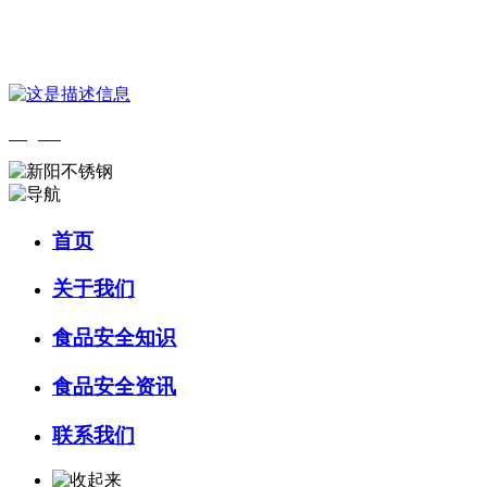
您好，欢迎来到 河北wnsr威尼斯食品 官方网站！
English
首页
关于我们
食品安全知识
食品安全资讯
联系我们