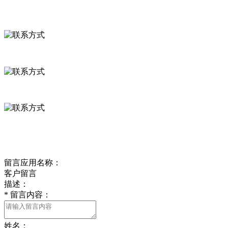
联系方式
河北省保定市徐水县崔庄镇吴庄村
0312-8799456 18633256098
delishipin@yeah.net
给我留言
留言应用名称：
客户留言
描述：
*
留言内容：
姓名：