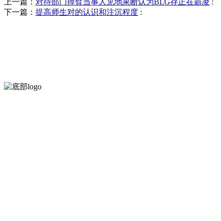
上一篇：
对待部门掉臂当事人见地果断认为BLG存正在霸凌
:
下一篇：
提高师生对的认识和注沉程度
:
河北wnsr威尼斯食品有限公司创建于1991年，是经省级注册的大型
服务支持
关于我们
食品安全知识
食品安全资讯
联系我们