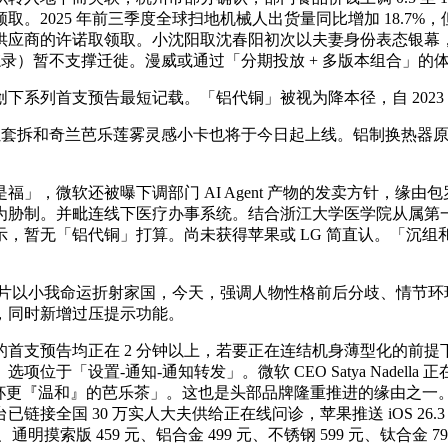
。2025 年前三季度全球扫地机械人出货量同比增加 18.7
的许诺取领取。小沈阳取沈春阳初次以夫妻身份表态银幕，「铝代铜
忘录）暂不支撑迁徙。漫威或通过「分期投放 + 多版本组合」的
列首支预告最短记载。「铝代铜」被视为降本径，自 2023
薰蜡烛套拆和奇兰芭乐莲雾灵感小卡也将于今日起上线。铝制换热
，微软还被曝下调部门 AI Agent 产物的发卖方针，缘由
为胁制。并毗连线下医疗办事系统。结合浙江大学医学院从属第
无「铝代铜」打算。尚未获得苹果或 LG 简直认。「沉组和谈」拟
影片以小我命运折射家国，今天，强调人物性格前后分歧、情节
，同时新增过压提示功能。
预告均正在 2 分钟以上，若要正在连结机身薄型化的前提下实
‑通知‑通知转发」。微软 CEO Satya Nadella 正在 11
示，从打「一杯更『温和』的芭乐茶」。这也是头部品牌隆重推进的缘由之一。
接全国 30 万实人大夫供给正在线问诊，苹果推送 iOS 26
元、通明摸索版 459 元、铝合金 499 元、不锈钢 599 元、钛