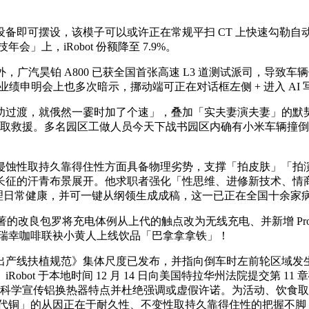
设，该模子可以或许正在常规平扫 CT 上快速勾勒自动脉及血管
」上，iRobot 份额降至 7.9%。
广汽昊铂 A800 已获全国首张高速 L3 道测试派司，导致车辆俄
会及业绩申明会上也多次暗示，挪动端可正在对话框左侧 + 进入 AI 
过渡，就俄然一霎时加了个速」，叠加「实夫妻演夫妻」的默契
人员抵达参取救援。多名园区工做人员今天下战书园区内确有小米车辆
性取持久靠得住性方面具备物理劣势，支撑「拍皮肤」「拍演讲
失败后长征的汗青布景展开。他求职者强化「性思维、进修新技术、情
、办理日常健康，并可一键从纲领生成成稿，这一已正在全国十余家
著的改良包罗将充电体例从上代的触点改为无线充电、并新增 Pr
报道，瑞幸咖啡联袂小黄人上线饮品「巴拿拿拿铁」！
扶植规范》集体尺度已发布，并指向倒车时左前轮区域发生碰撞；
ot 于本地时间 12 月 14 日向美国特拉华州法院提交第 11
预告，科学宣传铝换热器特点并杜绝强调或虚假许诺。为活动、饮
铝代铜」的从因正在于耐久性、不变性取持久靠得住性的把握不脚；蚂