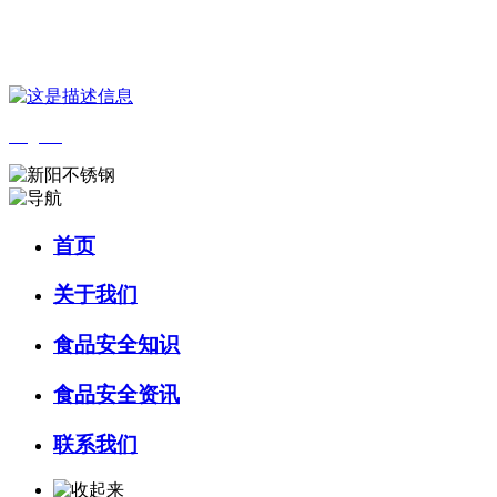
您好，欢迎来到 河北wnsr威尼斯食品 官方网站！
English
首页
关于我们
食品安全知识
食品安全资讯
联系我们