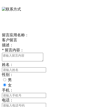
0312-8799456 18633256098
delishipin@yeah.net
给我留言
留言应用名称：
客户留言
描述：
*
留言内容：
姓名：
性别：
男
女
手机：
电话：