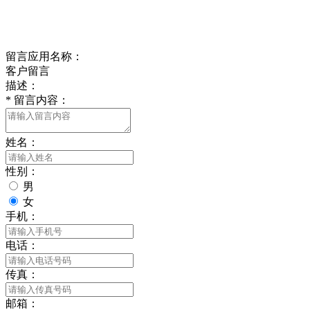
delishipin@yeah.net
给我留言
留言应用名称：
客户留言
描述：
*
留言内容：
姓名：
性别：
男
女
手机：
电话：
传真：
邮箱：