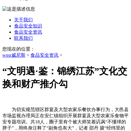
关于我们
食品安全知识
食品安全资讯
联系我们
您现在的位置：
wnsr威尼斯
>
食品安全资讯
>
“文明遇·鉴：锦绣江苏”文化交
换和财产推介勾
为切实规范辖区群宴及大型农家乐餐饮办事行为，大邑县
市场监视办理局正在安仁镇组织开展群宴及大型农家乐食物平
安专题培训。共18人，圈子里有个被大师笑着讥讽“不懂球的
胖子”，用终身注释了“副角也有大”，记者 邵丹 摄“经纬里的