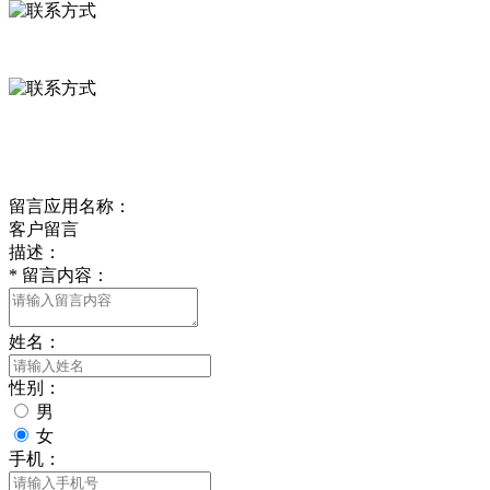
0312-8799456 18633256098
delishipin@yeah.net
给我留言
留言应用名称：
客户留言
描述：
*
留言内容：
姓名：
性别：
男
女
手机：