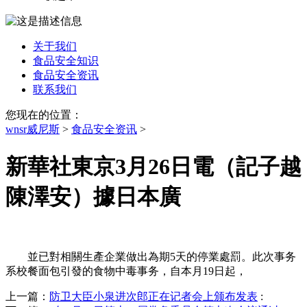
关于我们
食品安全知识
食品安全资讯
联系我们
您现在的位置：
wnsr威尼斯
>
食品安全资讯
>
新華社東京3月26日電（記子越
陳澤安）據日本廣
並已對相關生產企業做出為期5天的停業處罰。此次事务
系校餐面包引發的食物中毒事务，自本月19日起，
上一篇：
防卫大臣小泉进次郎正在记者会上颁布发表
: