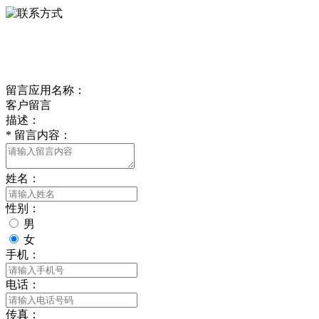
delishipin@yeah.net
给我留言
留言应用名称：
客户留言
描述：
*
留言内容：
姓名：
性别：
男
女
手机：
电话：
传真：