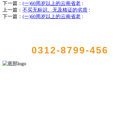
下一篇：
(一)60周岁以上的云南省老
:
上一篇：
不买无标识、无及格证的劣质
:
下一篇：
(一)60周岁以上的云南省老
:
QUICK CONTACT US
0312-8799-456
河北wnsr威尼斯食品有限公司创建于1991年，是经省级注册的大型农
产品加工出口企业，注册资金2000万元，总资产1亿多元。公司产品有
速冻甜糯玉米，芦笋，青豆，草莓，花菜，青刀豆，混合菜，胡萝卜
等。
服务支持
关于我们