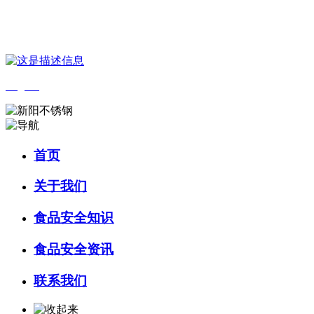
您好，欢迎来到 河北wnsr威尼斯食品 官方网站！
English
首页
关于我们
食品安全知识
食品安全资讯
联系我们