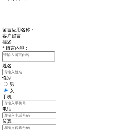
delishipin@yeah.net
给我留言
留言应用名称：
客户留言
描述：
*
留言内容：
姓名：
性别：
男
女
手机：
电话：
传真：