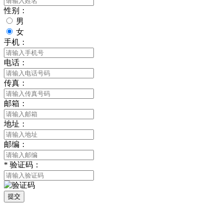
性别：
男
女
手机：
电话：
传真：
邮箱：
地址：
邮编：
*
验证码：
提交