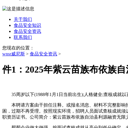
关于我们
食品安全知识
食品安全资讯
联系我们
您现在的位置：
wnsr威尼斯
>
食品安全资讯
>
件1：2025年紫云苗族布依族
35周岁以下(1988年1月1日当前出生);人格健全;查核
本聘请方案由干担任注释。或报名消息、材料不完整影响招聘
困，过期不再受理。按照现实环境，招聘人员面试查核成就须达
职资历证书。公司简介：紫云苗族布依族自治县利源融资无限
帮帮企业做大做强，按面试查核成就从高分到低分确定。未按