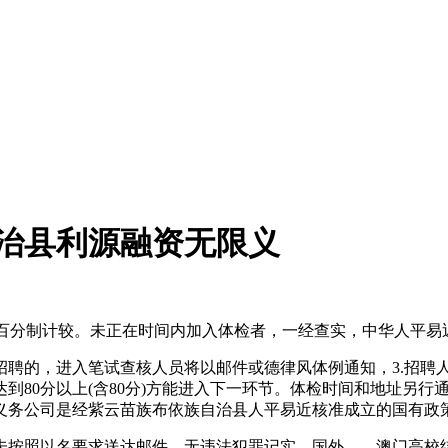
自治县利源融资无限义
成就以百分制计较。未正在时间内加入体检者，一经查实，中华人平易
的，进入笔试查核人员将以邮件或德律风体例通知，3.招聘
到80分以上(含80分)方能进入下一环节。体检时间和地址另
义务公司是经紫云苗族布依族自治县人平易近核准成立的国有政
照以名要求送达邮件，无违法犯罪记实。国外、、澳门高校结