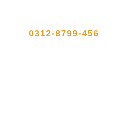
QUICK CONTACT US
0312-8799-456
农产品加工出口企业，注册资金2000万元，总资产1亿多元。公司产品有