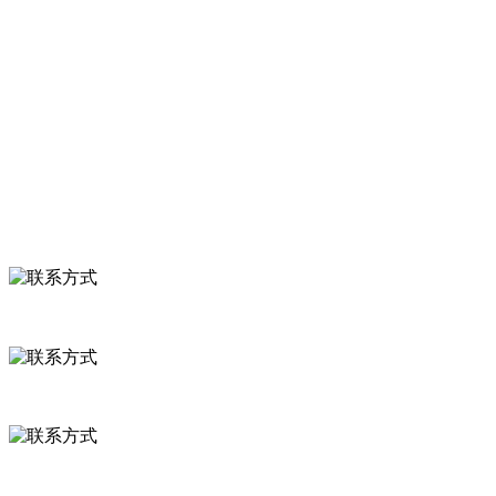
关于我们
食品安全知识
食品安全资讯
联系我们
联系方式
河北省保定市徐水县崔庄镇吴庄村
0312-8799456 18633256098
delishipin@yeah.net