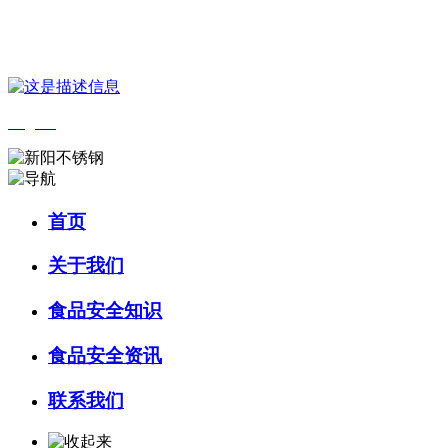
您好，欢迎来到 河北wnsr威尼斯食品 官方网站！
English
首页
关于我们
食品安全知识
食品安全资讯
联系我们