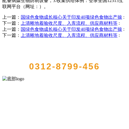
配备病媒生物防制设备，3.收集供给体例：登录全国12315互
联网平台（网址：）。
上一篇：
国绿色食物成长核心关于印发40项绿色食物出产操
:
下一篇：
上清晰地着验收尺度、入库流程、供应商材料等
:
上一篇：
国绿色食物成长核心关于印发40项绿色食物出产操
:
下一篇：
上清晰地着验收尺度、入库流程、供应商材料等
:
QUICK CONTACT US
0312-8799-456
河北wnsr威尼斯食品有限公司创建于1991年，是经省级注册的大型农
产品加工出口企业，注册资金2000万元，总资产1亿多元。公司产品有
速冻甜糯玉米，芦笋，青豆，草莓，花菜，青刀豆，混合菜，胡萝卜
等。
服务支持