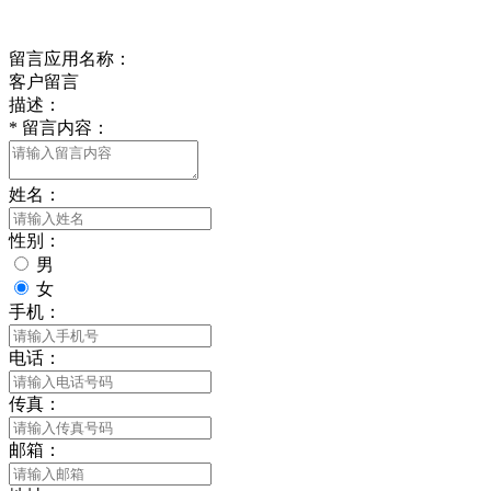
给我留言
留言应用名称：
客户留言
描述：
*
留言内容：
姓名：
性别：
男
女
手机：
电话：
传真：
邮箱：