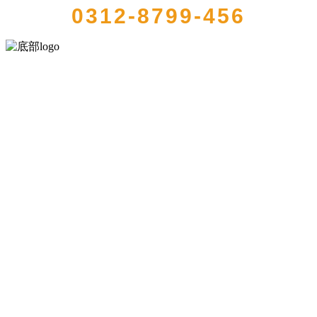
0312-8799-456
河北wnsr威尼斯食品有限公司创建于1991年，是经省级注册的大型农
产品加工出口企业，注册资金2000万元，总资产1亿多元。公司产品有
速冻甜糯玉米，芦笋，青豆，草莓，花菜，青刀豆，混合菜，胡萝卜
等。
服务支持
关于我们
食品安全知识
食品安全资讯
联系我们