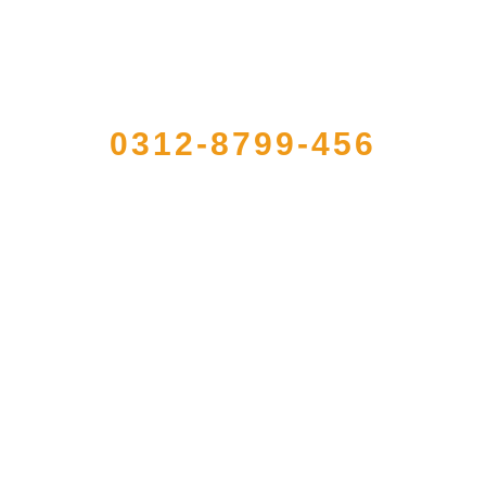
QUICK CONTACT US
0312-8799-456
农产品加工出口企业，注册资金2000万元，总资产1亿多元。公司产品有