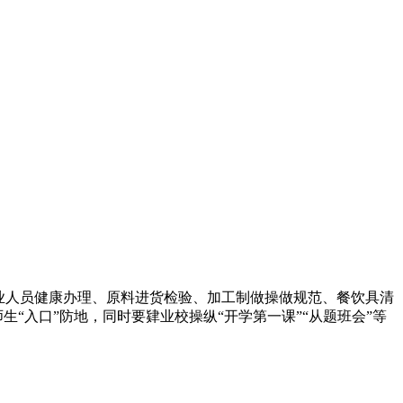
业人员健康办理、原料进货检验、加工制做操做规范、餐饮具清
“入口”防地，同时要肄业校操纵“开学第一课”“从题班会”等