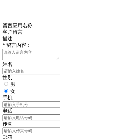
delishipin@yeah.net
给我留言
留言应用名称：
客户留言
描述：
*
留言内容：
姓名：
性别：
男
女
手机：
电话：
传真：
邮箱：